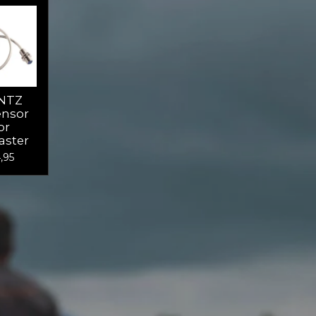
NTZ
ensor
or
aster
,95