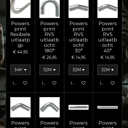
Powers
Powers
Powers
Powers
print
print
print
print
flexibele
RVS
RVS
RVS
uitlaatp
uitlaatb
uitlaatb
uitlaatb
ijp
ocht
ocht
ocht
180°
30°
45°
€ 44,95
€ 26,95
€ 14,95
€ 14,95
In winkelwagen
In winkelwagen
In winkelwagen
In winkelwag
Powers
Powers
Powers
Powers