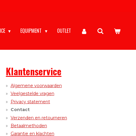
NCE
EQUIPMENT
OUTLET
Klantenservice
Algemene voorwaarden
Veelgestelde vragen
Privacy statement
Contact
Verzenden en retourneren
Betaalmethoden
Garantie en klachten