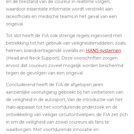
en de toestand van de coureur in realtime volgen,
waardoor essentiële informatie wordt verstrekt aan
raceofficials en medische teams in het geval van een
ongeval.
Tot slot heeft de FIA ​​ook strenge regels ingevoerd met
betrekking tot het gebruik van veiligheidsmiddelen, zoals
helmen, brandvertragende overalls en
HANS-systemen
(Head and Neck Support). Deze voorschriften zorgen
ervoor dat coureurs zoveel mogelijk worden beschermd
tegen de gevolgen van een ongeval.
Concluderend heeft de FIA ​​de afgelopen jaren
aanzienlijke vooruitgang geboekt bij het verbeteren van
de veiligheid in de autosport. Van de introductie van het
Halo-apparaat tot het voortdurende onderzoek en de
ontwikkeling van veiliger circuitontwerpen, de FIA ​​zet zich
in om de veiligheid van zowel coureurs als fans te
waarborgen. Met voortdurende innovatie en