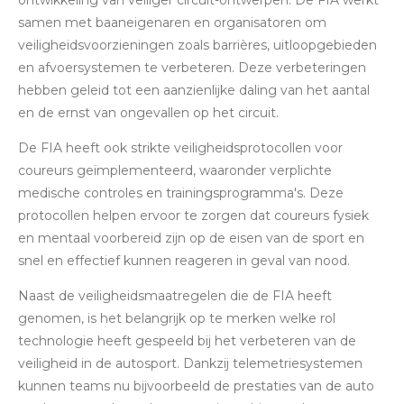
ontwikkeling van veiliger circuit-ontwerpen. De FIA ​​​​werkt
samen met baaneigenaren en organisatoren om
veiligheidsvoorzieningen zoals barrières, uitloopgebieden
en afvoersystemen te verbeteren. Deze verbeteringen
hebben geleid tot een aanzienlijke daling van het aantal
en de ernst van ongevallen op het circuit.
De FIA ​​heeft ook strikte veiligheidsprotocollen voor
coureurs geïmplementeerd, waaronder verplichte
medische controles en trainingsprogramma's. Deze
protocollen helpen ervoor te zorgen dat coureurs fysiek
en mentaal voorbereid zijn op de eisen van de sport en
snel en effectief kunnen reageren in geval van nood.
Naast de veiligheidsmaatregelen die de FIA ​​heeft
genomen, is het belangrijk op te merken welke rol
technologie heeft gespeeld bij het verbeteren van de
veiligheid in de autosport. Dankzij telemetriesystemen
kunnen teams nu bijvoorbeeld de prestaties van de auto