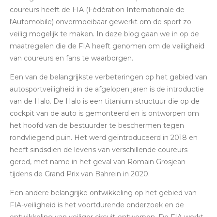
coureurs heeft de FIA ​​​​(Fédération Internationale de
l'Automobile) onvermoeibaar gewerkt om de sport zo
veilig mogelijk te maken. In deze blog gaan we in op de
maatregelen die de FIA ​​heeft genomen om de veiligheid
van coureurs en fans te waarborgen.
Een van de belangrijkste verbeteringen op het gebied van
autosportveiligheid in de afgelopen jaren is de introductie
van de Halo. De Halo is een titanium structuur die op de
cockpit van de auto is gemonteerd en is ontworpen om
het hoofd van de bestuurder te beschermen tegen
rondvliegend puin. Het werd geïntroduceerd in 2018 en
heeft sindsdien de levens van verschillende coureurs
gered, met name in het geval van Romain Grosjean
tijdens de Grand Prix van Bahrein in 2020.
Een andere belangrijke ontwikkeling op het gebied van
FIA-veiligheid is het voortdurende onderzoek en de