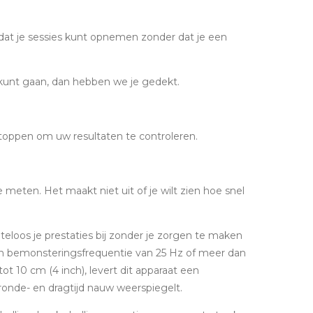
dat je sessies kunt opnemen zonder dat je een
it kunt gaan, dan hebben we je gedekt.
toppen om uw resultaten te controleren.
 meten. Het maakt niet uit of je wilt zien hoe snel
loos je prestaties bij zonder je zorgen te maken
n bemonsteringsfrequentie van 25 Hz of meer dan
 10 cm (4 inch), levert dit apparaat een
onde- en dragtijd nauw weerspiegelt.