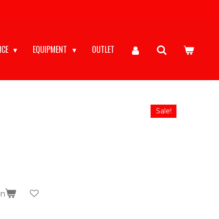
NCE
EQUIPMENT
OUTLET
Sale!
en