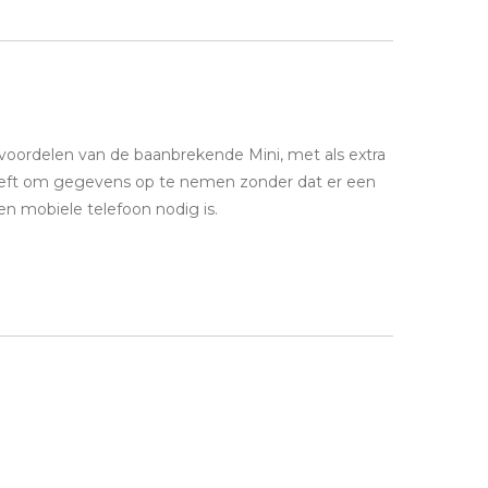
 voordelen van de baanbrekende Mini, met als extra
eft om gegevens op te nemen zonder dat er een
n mobiele telefoon nodig is.