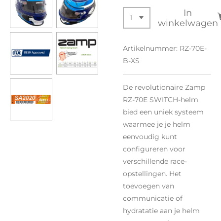
In
winkelwagen
Artikelnummer:
RZ-70E-
B-XS
De revolutionaire Zamp
RZ-70E SWITCH-helm
bied een uniek systeem
waarmee je je helm
eenvoudig kunt
configureren voor
verschillende race-
opstellingen. Het
toevoegen van
communicatie of
hydratatie aan je helm