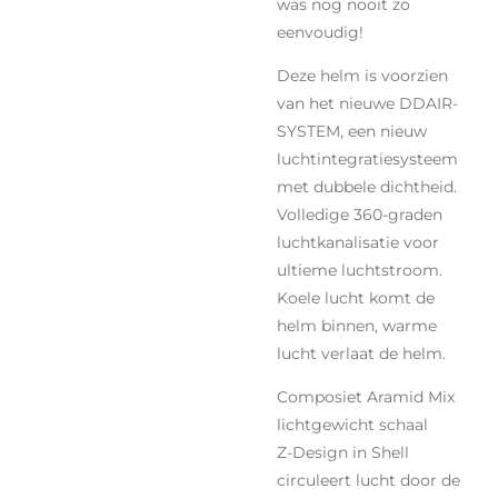
was nog nooit zo
eenvoudig!
Deze helm is voorzien
van het nieuwe DDAIR-
SYSTEM, een nieuw
luchtintegratiesysteem
met dubbele dichtheid.
Volledige 360-graden
luchtkanalisatie voor
ultieme luchtstroom.
Koele lucht komt de
helm binnen, warme
lucht verlaat de helm.
Composiet Aramid Mix
lichtgewicht schaal
Z-Design in Shell
circuleert lucht door de