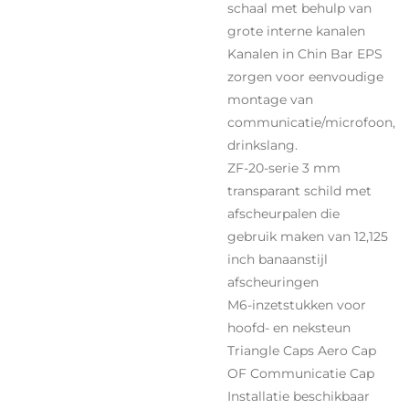
schaal met behulp van
grote interne kanalen
Kanalen in Chin Bar EPS
zorgen voor eenvoudige
montage van
communicatie/microfoon,
drinkslang.
ZF-20-serie 3 mm
transparant schild met
afscheurpalen die
gebruik maken van 12,125
inch banaanstijl
afscheuringen
M6-inzetstukken voor
hoofd- en neksteun
Triangle Caps Aero Cap
OF Communicatie Cap
Installatie beschikbaar