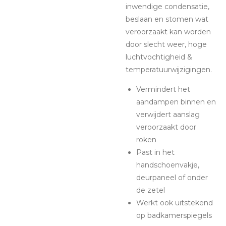
inwendige condensatie,
beslaan en stomen wat
veroorzaakt kan worden
door slecht weer, hoge
luchtvochtigheid &
temperatuurwijzigingen.
Vermindert het
aandampen binnen en
verwijdert aanslag
veroorzaakt door
roken
Past in het
handschoenvakje,
deurpaneel of onder
de zetel
Werkt ook uitstekend
op badkamerspiegels