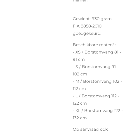
Gewicht: 930 gram.
FIA 8858-2010
goedgekeurd.
Beschikbare maten* :
- XS / Borstomvang 81 -
91 cm
- S / Borstomvang 91 -
102 cm
- M / Borstomvang 102 -
112 cm
- L / Borstomvang 112 -
122 cm
- XL / Borstomvang 122 -
132 cm
Op aanvraag ook