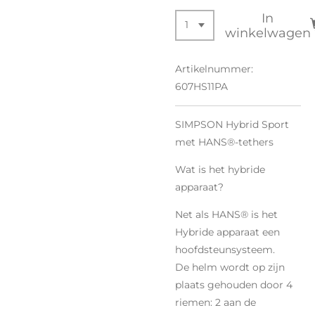
In
winkelwagen
Artikelnummer:
607HS11PA
SIMPSON Hybrid Sport
met HANS®-tethers
Wat is het hybride
apparaat?
Net als HANS® is het
Hybride apparaat een
hoofdsteunsysteem.
De helm wordt op zijn
plaats gehouden door 4
riemen: 2 aan de