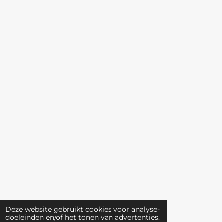
Deze website gebruikt cookies voor analyse-
doeleinden en/of het tonen van advertenties.