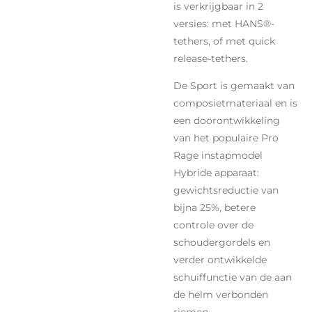
is verkrijgbaar in 2
versies: met HANS®-
tethers, of met quick
release-tethers.
De Sport is gemaakt van
composietmateriaal en is
een doorontwikkeling
van het populaire Pro
Rage instapmodel
Hybride apparaat:
gewichtsreductie van
bijna 25%, betere
controle over de
schoudergordels en
verder ontwikkelde
schuiffunctie van de aan
de helm verbonden
riemen.