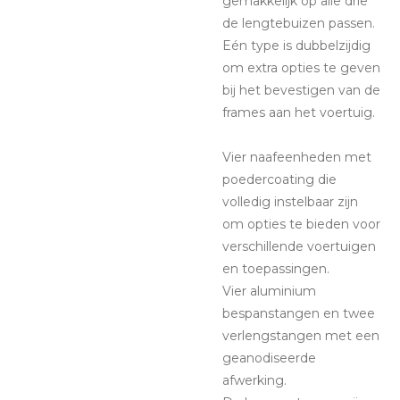
gemakkelijk op alle drie
de lengtebuizen passen.
Eén type is dubbelzijdig
om extra opties te geven
bij het bevestigen van de
frames aan het voertuig.
Vier naafeenheden met
poedercoating die
volledig instelbaar zijn
om opties te bieden voor
verschillende voertuigen
en toepassingen.
Vier aluminium
bespanstangen en twee
verlengstangen met een
geanodiseerde
afwerking.