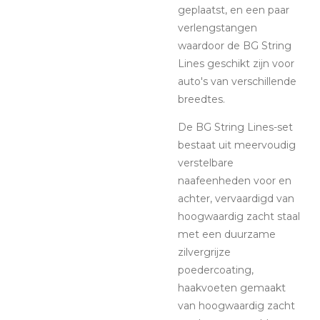
geplaatst, en een paar
verlengstangen
waardoor de BG String
Lines geschikt zijn voor
auto's van verschillende
breedtes.
De BG String Lines-set
bestaat uit meervoudig
verstelbare
naafeenheden voor en
achter, vervaardigd van
hoogwaardig zacht staal
met een duurzame
zilvergrijze
poedercoating,
haakvoeten gemaakt
van hoogwaardig zacht