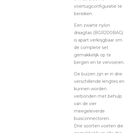
voertuigconfiguratie te
bereiken.
Een zwarte nylon
draagtas (BGR200BAG)
is apart verkrijgbaar om
de complete set
gemakkelijk op te
bergen en te vervoeren.
De buizen zijn er in drie
verschillende lengtes en
kunnen worden
verbonden met behulp
van de vier
meegeleverde
buisconnectoren.
Drie soorten voeten die