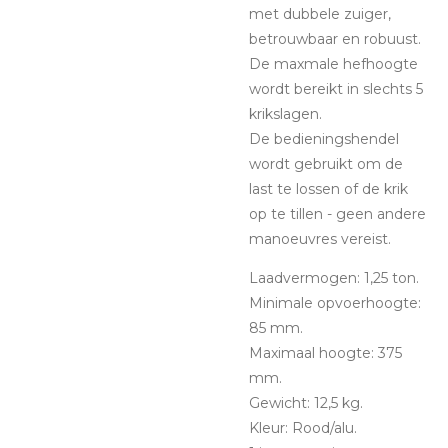
met dubbele zuiger,
betrouwbaar en robuust.
De maxmale hefhoogte
wordt bereikt in slechts 5
krikslagen.
De bedieningshendel
wordt gebruikt om de
last te lossen of de krik
op te tillen - geen andere
manoeuvres vereist.
Laadvermogen: 1,25 ton.
Minimale opvoerhoogte:
85 mm.
Maximaal hoogte: 375
mm.
Gewicht: 12,5 kg.
Kleur: Rood/alu.