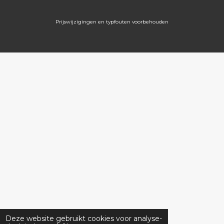
Prijswijzigingen en typfouten voorbehouden
Deze website gebruikt cookies voor analyse-