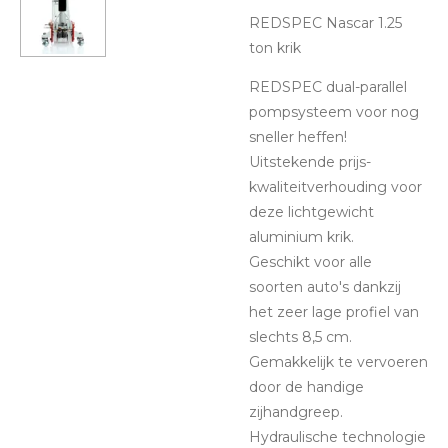
REDSPEC Nascar 1.25
ton krik
REDSPEC dual-parallel
pompsysteem voor nog
sneller heffen!
Uitstekende prijs-
kwaliteitverhouding voor
deze lichtgewicht
aluminium krik.
Geschikt voor alle
soorten auto's dankzij
het zeer lage profiel van
slechts 8,5 cm.
Gemakkelijk te vervoeren
door de handige
zijhandgreep.
Hydraulische technologie