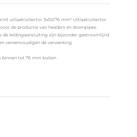
int uitlaatcollector 3x50/76 mm"
Uitlaatcollector
 voor de productie van headers en downpipes.
s de leidingaansluiting zijn bijzonder gestroomlijnd
zen vereenvoudigen de verwerking.
m binnen tot 76 mm buiten