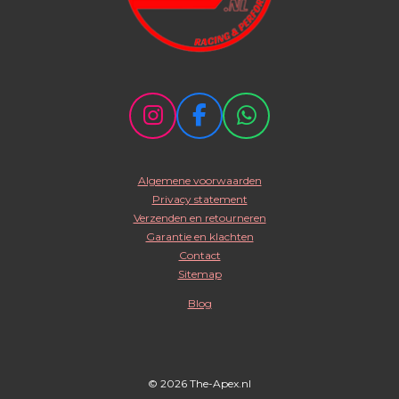
I
F
W
n
a
h
s
c
a
Algemene voorwaarden
t
e
t
Privacy statement
a
b
s
Verzenden en retourneren
g
o
A
Garantie en klachten
r
o
p
Contact
Sitemap
a
k
p
m
Blog
© 2026 The-Apex.nl