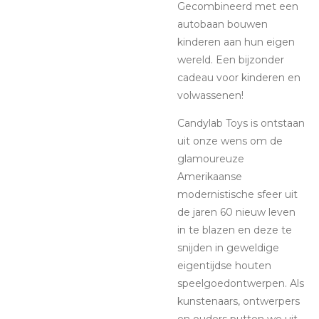
Gecombineerd met een
autobaan bouwen
kinderen aan hun eigen
wereld. Een bijzonder
cadeau voor kinderen en
volwassenen!
Candylab Toys is ontstaan
uit onze wens om de
glamoureuze
Amerikaanse
modernistische sfeer uit
de jaren 60 nieuw leven
in te blazen en deze te
snijden in geweldige
eigentijdse houten
speelgoedontwerpen. Als
kunstenaars, ontwerpers
en ouders putten we uit