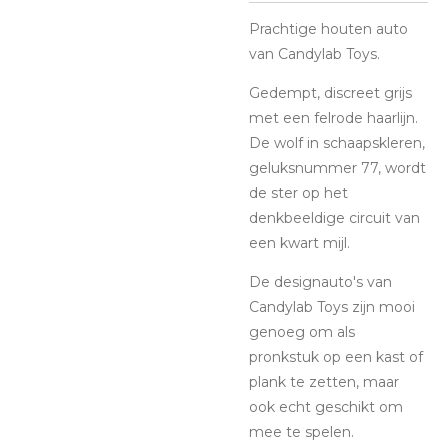
Prachtige houten auto
van Candylab Toys.
Gedempt, discreet grijs
met een felrode haarlijn.
De wolf in schaapskleren,
geluksnummer 77, wordt
de ster op het
denkbeeldige circuit van
een kwart mijl.
De designauto's van
Candylab Toys zijn mooi
genoeg om als
pronkstuk op een kast of
plank te zetten, maar
ook echt geschikt om
mee te spelen.