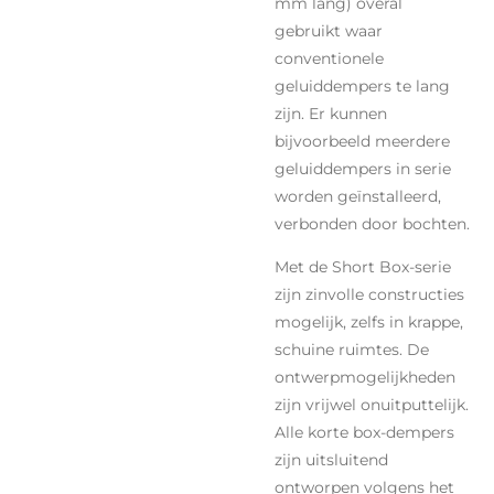
mm lang) overal
gebruikt waar
conventionele
geluiddempers te lang
zijn. Er kunnen
bijvoorbeeld meerdere
geluiddempers in serie
worden geïnstalleerd,
verbonden door bochten.
Met de Short Box-serie
zijn zinvolle constructies
mogelijk, zelfs in krappe,
schuine ruimtes. De
ontwerpmogelijkheden
zijn vrijwel onuitputtelijk.
Alle korte box-dempers
zijn uitsluitend
ontworpen volgens het